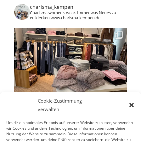
charisma_kempen
Charisma women’s wear. Immer was Neues zu
entdecken www.charisma-kempen.de
Cookie-Zustimmung
verwalten
Um dir ein optimales Erlebnis auf unserer Website zu bieten, verwenden
wir Cookies und andere Technologien, um Informationen über deine
Nutzung der Website zu sammeln. Diese Informationen können
verwendet werden, um deine Präferenzen zu speichern, die Website zu