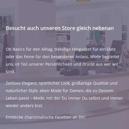
Besucht auch unseren Store gleich nebenan
Ob Basics für den Alltag, trendige Hingucker für ein Date
oder das Feine für den besonderen Anlass, Mode begleitet
uns, ist Teil unserer Persönlichkeit und drückt aus wer wir
sind.
Zeitlose Eleganz, sportlicher Look, großartige Qualität und
natürlicher Style, eben Mode für Damen, die zu Deinem
Leben passt – Mode, mit der Du immer Du selbst und immer
wieder anders bist.
Entdecke charismatische Facetten an Dir!